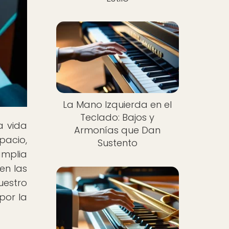
La Mano Izquierda en el
Teclado: Bajos y
a vida
Armonías que Dan
pacio,
Sustento
amplia
en las
uestro
por la