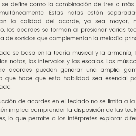
de se define como la combinación de tres o más
simultáneamente. Estas notas están separada
inan la calidad del acorde, ya sea mayor, 
, los acordes se forman al presionar varias tec
a de sonidos que complementan la melodía princ
ado se basa en la teoría musical y la armonía, 
as notas, los intervalos y las escalas. Los músic
 de acordes pueden generar una amplia ga
lo que hace que esta habilidad sea esencial p
lado.
cción de acordes en el teclado no se limita a l
n implica comprender la disposición de las tecla
es, lo que permite a los intérpretes explorar dife