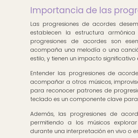
Importancia de las prog
Las progresiones de acordes dese
establecen la estructura armónica
progresiones de acordes son esen
acompaña una melodía o una canción
estilo, y tienen un impacto significati
Entender las progresiones de acordes
acompañar a otros músicos, improvisa
para reconocer patrones de progresio
teclado es un componente clave para la
Además, las progresiones de acord
permitiendo a los músicos explorar
durante una interpretación en vivo o 