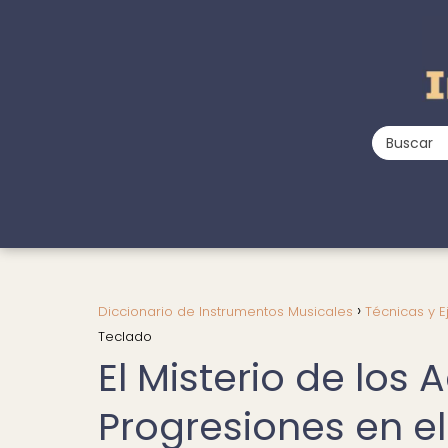
Diccionario de Instrumentos Musicales
Técnicas y E
Teclado
El Misterio de los
Progresiones en e