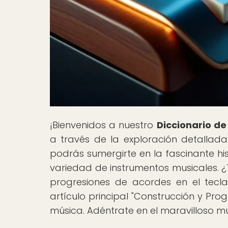
¡Bienvenidos a nuestro
Diccionario de
a través de la exploración detallad
podrás sumergirte en la fascinante his
variedad de instrumentos musicales. 
progresiones de acordes en el tecl
artículo principal "Construcción y Prog
música. Adéntrate en el maravilloso m