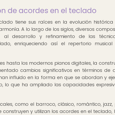
ón de acordes en el teclado
lado tiene sus raíces en la evolución histórica
armonía. A lo largo de los siglos, diversos composi
o al desarrollo y refinamiento de las técni
ado, enriqueciendo así el repertorio musical
es hasta los modernos pianos digitales, la constr
entado cambios significativos en términos de d
han influido en la forma en que se abordan y ej
do, lo que ha ampliado las capacidades expresi
icales, como el barroco, clásico, romántico, jazz,
construyen y utilizan los acordes en el teclado, 