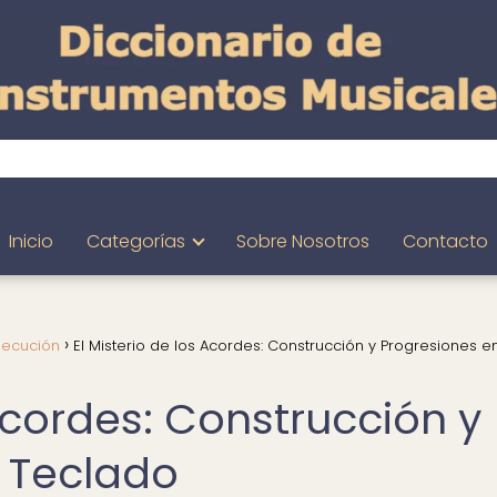
Inicio
Categorías
Sobre Nosotros
Contacto
jecución
El Misterio de los Acordes: Construcción y Progresiones en
 Acordes: Construcción y
l Teclado