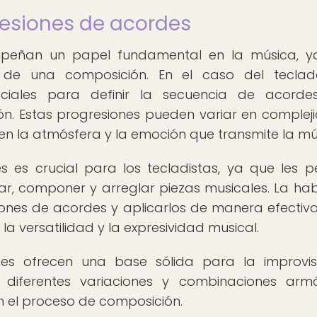
resiones de acordes
mpeñan un papel fundamental en la música, y
 de una composición. En el caso del teclad
ciales para definir la secuencia de acorde
. Estas progresiones pueden variar en complej
vo en la atmósfera y la emoción que transmite la mú
 es crucial para los tecladistas, ya que les p
r, componer y arreglar piezas musicales. La hab
nes de acordes y aplicarlos de manera efectiva
 versatilidad y la expresividad musical.
es ofrecen una base sólida para la improvis
 diferentes variaciones y combinaciones arm
en el proceso de composición.