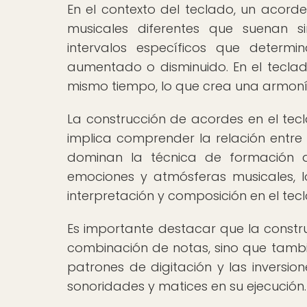
En el contexto del teclado, un acor
musicales diferentes que suenan 
intervalos específicos que determ
aumentado o disminuido. En el teclado
mismo tiempo, lo que crea una armoní
La construcción de acordes en el tecl
implica comprender la relación entre l
dominan la técnica de formación
emociones y atmósferas musicales, 
interpretación y composición en el tec
Es importante destacar que la constru
combinación de notas, sino que tambié
patrones de digitación y las inversion
sonoridades y matices en su ejecución.