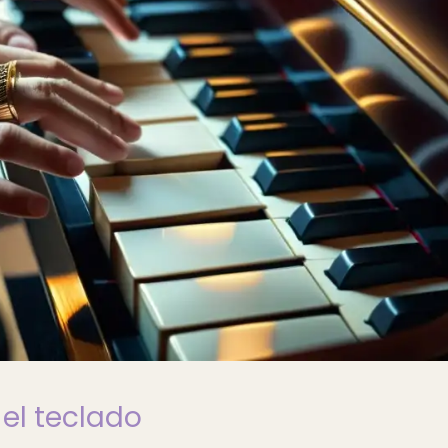
el teclado