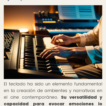
El teclado ha sido un elemento fundamental
en la creación de ambientes y narrativas en
el cine contemporáneo.
Su versatilidad y
capacidad para evocar emociones lo