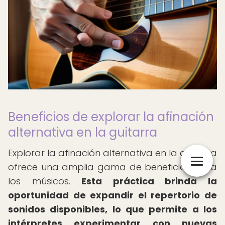
Beneficios de explorar la afinación
alternativa en la guitarra
Explorar la afinación alternativa en la guitarra
ofrece una amplia gama de beneficios para
los músicos.
Esta práctica brinda la
oportunidad de expandir el repertorio de
sonidos disponibles, lo que permite a los
intérpretes experimentar con nuevas