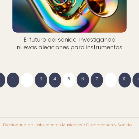
El futuro del sonido: Investigando
nuevas aleaciones para instrumentos
1
…
3
4
5
6
7
…
10
Diccionario de Instrumentos Musicales
Grabaciones y Sonido