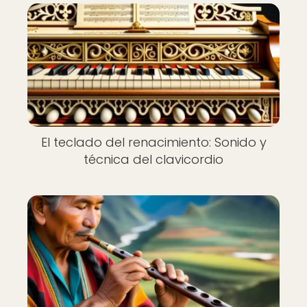
El teclado del renacimiento: Sonido y
técnica del clavicordio