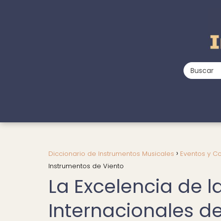
Diccionario de Instrumentos Musicales
Eventos y 
Instrumentos de Viento
La Excelencia de 
Internacionales d