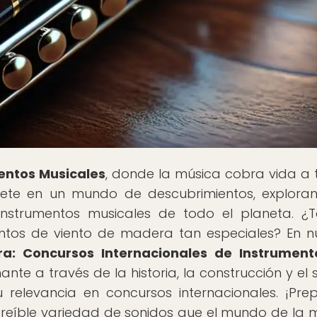
entos Musicales
, donde la música cobra vida a 
ete en un mundo de descubrimientos, explora
 instrumentos musicales de todo el planeta. ¿
ntos de viento de madera tan especiales? En n
ra: Concursos Internacionales de Instrument
nante a través de la historia, la construcción y el
 relevancia en concursos internacionales. ¡Pre
ncreíble variedad de sonidos que el mundo de la 