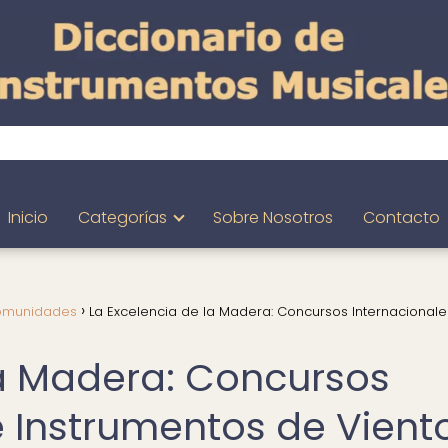
Inicio
Categorías
Sobre Nosotros
Contacto
Comunidades
La Excelencia de la Madera: Concursos Internacional
la Madera: Concursos
e Instrumentos de Vient