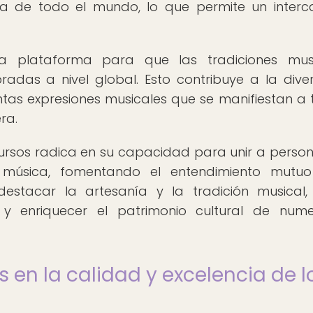
a de todo el mundo, lo que permite un inter
a plataforma para que las tradiciones musi
adas a nivel global. Esto contribuye a la dive
tintas expresiones musicales que se manifiestan a 
ra.
cursos radica en su capacidad para unir a perso
a música, fomentando el entendimiento mutuo
destacar la artesanía y la tradición musical,
 y enriquecer el patrimonio cultural de num
 en la calidad y excelencia de l