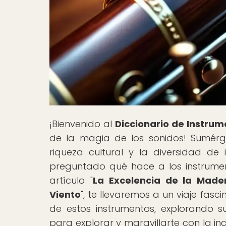
¡Bienvenido al
Diccionario de Instrum
de la magia de los sonidos! Sumérg
riqueza cultural y la diversidad de
preguntado qué hace a los instrume
artículo "
La Excelencia de la Made
Viento
", te llevaremos a un viaje fasci
de estos instrumentos, explorando su
para explorar y maravillarte con la i