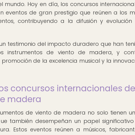
el mundo. Hoy en día, los concursos internaciona
n eventos de gran prestigio que reúnen a los m
entos, contribuyendo a la difusión y evolución
s un testimonio del impacto duradero que han ten
os instrumentos de viento de madera, y cont
promoción de la excelencia musical y la innovac
los concursos internacionales d
 de madera
trumentos de viento de madera no solo tienen u
que también desempeñan un papel significativo
ura. Estos eventos reúnen a músicos, fabrican