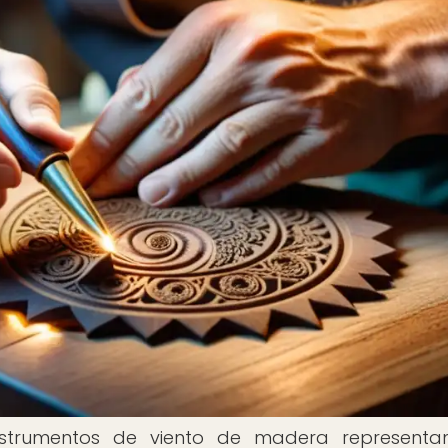
instrumentos de viento de madera represent