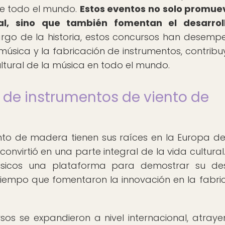
de todo el mundo.
Estos eventos no solo promue
al, sino que también fomentan el desarrol
argo de la historia, estos concursos han desem
 música y la fabricación de instrumentos, contrib
ultural de la música en todo el mundo.
s de instrumentos de viento de
to de madera tienen sus raíces en la Europa del
nvirtió en una parte integral de la vida cultural.
úsicos una plataforma para demostrar su des
l tiempo que fomentaron la innovación en la fabri
sos se expandieron a nivel internacional, atray