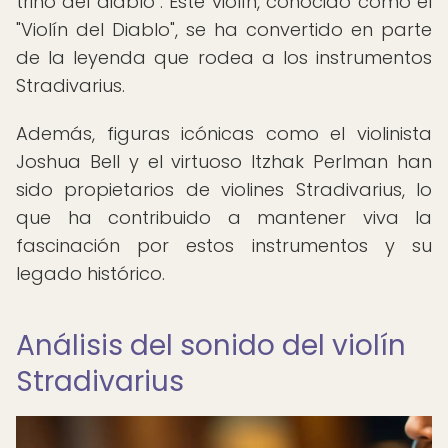
trino del diablo". Este violín, conocido como el
"Violín del Diablo", se ha convertido en parte
de la leyenda que rodea a los instrumentos
Stradivarius.
Además, figuras icónicas como el violinista
Joshua Bell y el virtuoso Itzhak Perlman han
sido propietarios de violines Stradivarius, lo
que ha contribuido a mantener viva la
fascinación por estos instrumentos y su
legado histórico.
Análisis del sonido del violín
Stradivarius