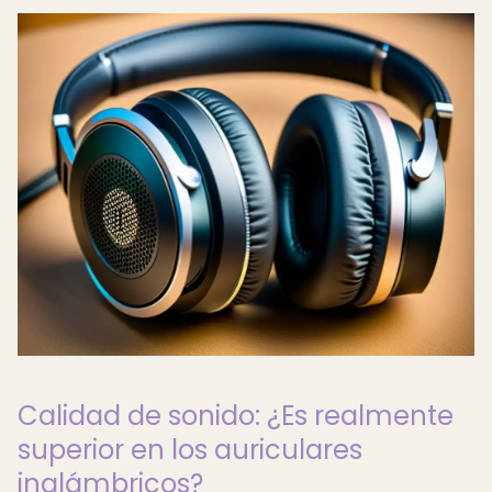
Calidad de sonido: ¿Es realmente
superior en los auriculares
inalámbricos?