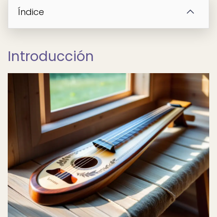
Índice
Introducción