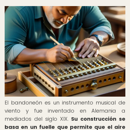
El bandoneón es un instrumento musical de
viento y fue inventado en Alemania a
mediados del siglo XIX.
Su construcción se
basa en un fuelle que permite que el aire