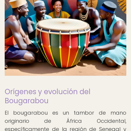
Orígenes y evolución del
Bougarabou
El bougarabou es un tambor de mano
originario de África Occidental,
específicamente de la región de Senegal y