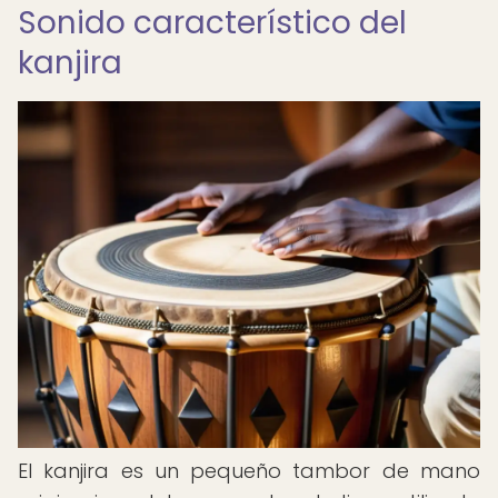
Sonido característico del
kanjira
El kanjira es un pequeño tambor de mano