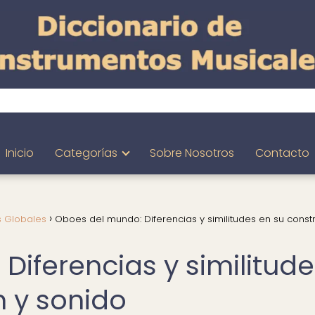
Inicio
Categorías
Sobre Nosotros
Contacto
s Globales
Oboes del mundo: Diferencias y similitudes en su const
Diferencias y similitude
n y sonido