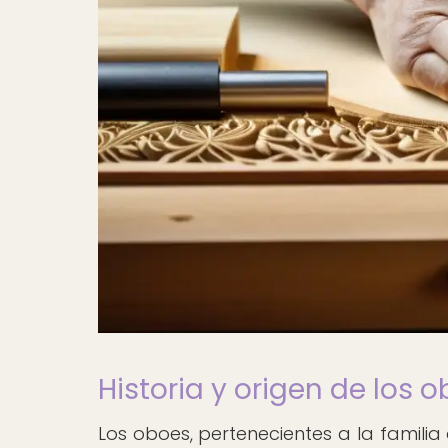
Historia y origen de los 
Los oboes, pertenecientes a la famili