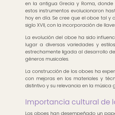
en la antigua Grecia y Roma, donde e
estos instrumentos evolucionaron ha
hoy en día. Se cree que el oboe tal y
siglo XVII, con la incorporación de llav
La evolución del oboe ha sido influen
lugar a diversas variedades y estilo
estrechamente ligada al desarrollo de
géneros musicales.
La construcción de los oboes ha exper
con mejoras en los materiales y téc
distintivo y su relevancia en la música 
Importancia cultural de 
Los oboes han desempeñado un papel c