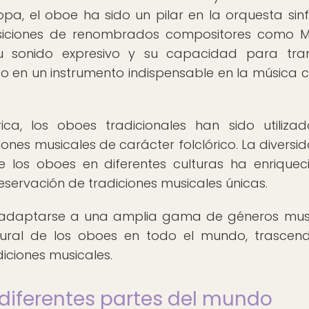
pa, el oboe ha sido un pilar en la orquesta sinf
iciones de renombrados compositores como Mo
Su sonido expresivo y su capacidad para tran
 en un instrumento indispensable en la música c
ica, los oboes tradicionales han sido utiliza
siones musicales de carácter folclórico. La diversi
de los oboes en diferentes culturas ha enriquec
eservación de tradiciones musicales únicas.
a adaptarse a una amplia gama de géneros mus
tural de los oboes en todo el mundo, trascen
iciones musicales.
diferentes partes del mundo