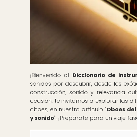
¡Bienvenido al
Diccionario de Instr
sonidos por descubrir, desde los exóti
construcción, sonido y relevancia cu
ocasión, te invitamos a explorar las di
oboes, en nuestro artículo "
Oboes del 
y sonido
". ¡Prepárate para un viaje fa