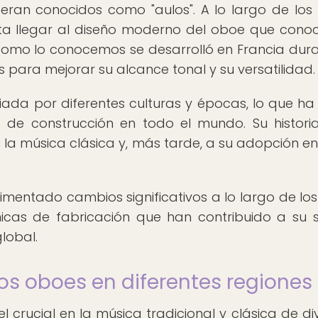
ran conocidos como "aulos". A lo largo de los s
sta llegar al diseño moderno del oboe que con
 como lo conocemos se desarrolló en Francia dura
es para mejorar su alcance tonal y su versatilidad.
ciada por diferentes culturas y épocas, lo que h
s de construcción en todo el mundo. Su histori
 la música clásica y, más tarde, a su adopción en
imentado cambios significativos a lo largo de los
nicas de fabricación que han contribuido a su 
global.
los oboes en diferentes regiones
rucial en la música tradicional y clásica de di