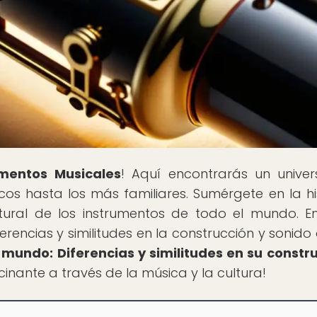
umentos Musicales
! Aquí encontrarás un unive
cos hasta los más familiares. Sumérgete en la his
ltural de los instrumentos de todo el mundo. E
ferencias y similitudes en la construcción y sonido 
mundo: Diferencias y similitudes en su constr
scinante a través de la música y la cultura!