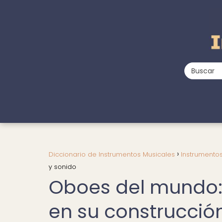
Diccionario de Instrumentos Musicales
Instrumento
y sonido
Oboes del mundo: 
en su construcció