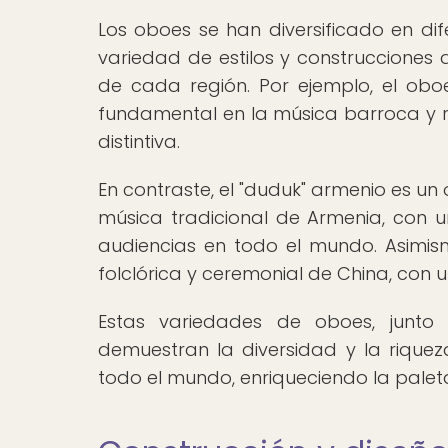
Los oboes se han diversificado en d
variedad de estilos y construcciones q
de cada región. Por ejemplo, el obo
fundamental en la música barroca y re
distintiva.
En contraste, el "duduk" armenio es u
música tradicional de Armenia, con 
audiencias en todo el mundo. Asimism
folclórica y ceremonial de China, con 
Estas variedades de oboes, junto
demuestran la diversidad y la rique
todo el mundo, enriqueciendo la palet