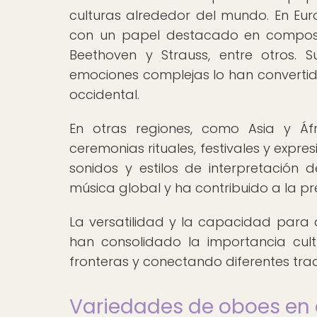
culturas alrededor del mundo. En Euro
con un papel destacado en compos
Beethoven y Strauss, entre otros. 
emociones complejas lo han convertido
occidental.
En otras regiones, como Asia y Áfr
ceremonias rituales, festivales y expre
sonidos y estilos de interpretación 
música global y ha contribuido a la pr
La versatilidad y la capacidad par
han consolidado la importancia cul
fronteras y conectando diferentes trad
Variedades de oboes en 