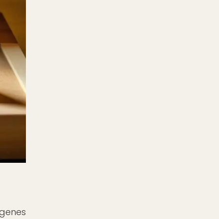
ígenes