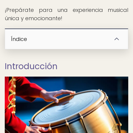
¡Prepárate para una experiencia musical
única y emocionante!
Índice
Introducción