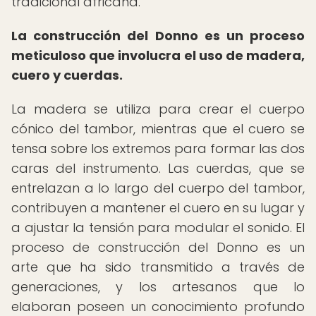
tradicional africana.
La construcción del Donno es un proceso
meticuloso que involucra el uso de madera,
cuero y cuerdas.
La madera se utiliza para crear el cuerpo
cónico del tambor, mientras que el cuero se
tensa sobre los extremos para formar las dos
caras del instrumento. Las cuerdas, que se
entrelazan a lo largo del cuerpo del tambor,
contribuyen a mantener el cuero en su lugar y
a ajustar la tensión para modular el sonido. El
proceso de construcción del Donno es un
arte que ha sido transmitido a través de
generaciones, y los artesanos que lo
elaboran poseen un conocimiento profundo