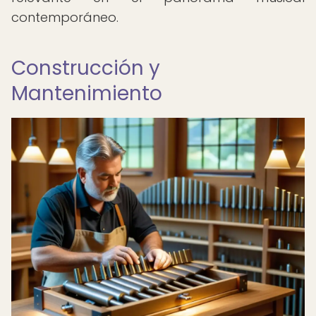
contemporáneo.
Construcción y
Mantenimiento