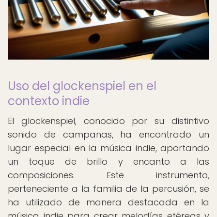
Uso del glockenspiel en el
contexto indie
El glockenspiel, conocido por su distintivo
sonido de campanas, ha encontrado un
lugar especial en la música indie, aportando
un toque de brillo y encanto a las
composiciones. Este instrumento,
perteneciente a la familia de la percusión, se
ha utilizado de manera destacada en la
música indie para crear melodías etéreas y