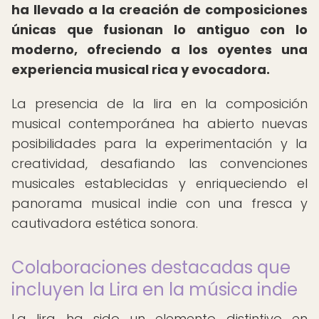
ha llevado a la creación de composiciones
únicas que fusionan lo antiguo con lo
moderno, ofreciendo a los oyentes una
experiencia musical rica y evocadora.
La presencia de la lira en la composición
musical contemporánea ha abierto nuevas
posibilidades para la experimentación y la
creatividad, desafiando las convenciones
musicales establecidas y enriqueciendo el
panorama musical indie con una fresca y
cautivadora estética sonora.
Colaboraciones destacadas que
incluyen la Lira en la música indie
La lira ha sido un elemento distintivo en