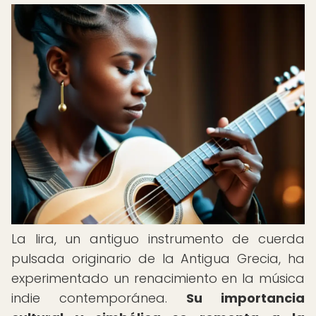
La lira, un antiguo instrumento de cuerda
pulsada originario de la Antigua Grecia, ha
experimentado un renacimiento en la música
indie contemporánea.
Su importancia