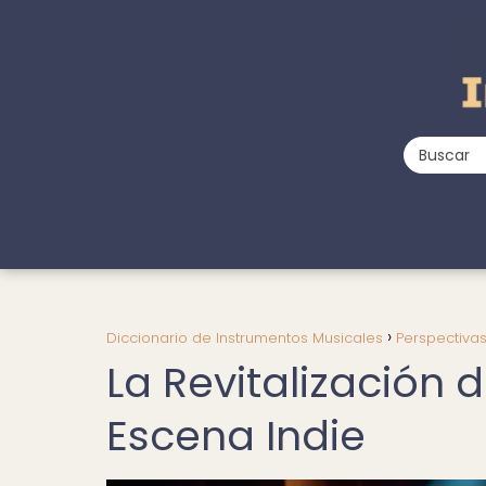
Diccionario de Instrumentos Musicales
Perspectiva
La Revitalización 
Escena Indie