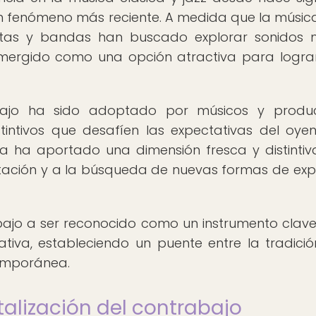
 un fenómeno más reciente. A medida que la música
tistas y bandas han buscado explorar sonidos
emergido como una opción atractiva para logra
abajo ha sido adoptado por músicos y produc
tintivos que desafíen las expectativas del oyen
va ha aportado una dimensión fresca y distintiv
tación y a la búsqueda de nuevas formas de exp
bajo a ser reconocido como un instrumento clave
ativa, estableciendo un puente entre la tradició
temporánea.
talización del contrabajo