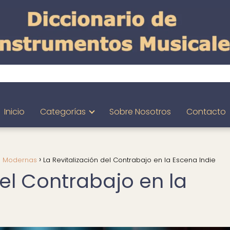
Inicio
Categorías
Sobre Nosotros
Contacto
s Modernas
La Revitalización del Contrabajo en la Escena Indie
del Contrabajo en la