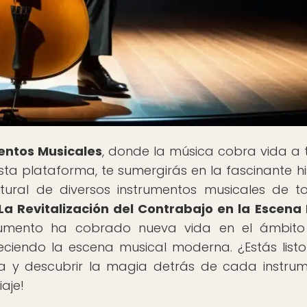
entos Musicales
, donde la música cobra vida a 
sta plataforma, te sumergirás en la fascinante his
ltural de diversos instrumentos musicales de t
La Revitalización del Contrabajo en la Escena 
rumento ha cobrado nueva vida en el ámbito 
eciendo la escena musical moderna. ¿Estás list
a y descubrir la magia detrás de cada instru
aje!