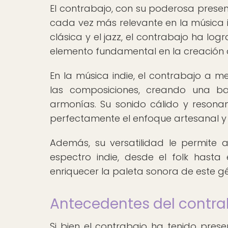
El contrabajo, con su poderosa presen
cada vez más relevante en la música 
clásica y el jazz, el contrabajo ha lo
elemento fundamental en la creación d
En la música indie, el contrabajo a m
las composiciones, creando una ba
armonías. Su sonido cálido y reson
perfectamente el enfoque artesanal y a
Además, su versatilidad le permite
espectro indie, desde el folk hast
enriquecer la paleta sonora de este g
Antecedentes del contrab
Si bien el contrabajo ha tenido prese