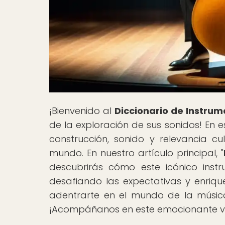
¡Bienvenido al
Diccionario de Instrum
de la exploración de sus sonidos! En e
construcción, sonido y relevancia cu
mundo. En nuestro artículo principal, "
descubrirás cómo este icónico inst
desafiando las expectativas y enriqu
adentrarte en el mundo de la músic
¡Acompáñanos en este emocionante vi