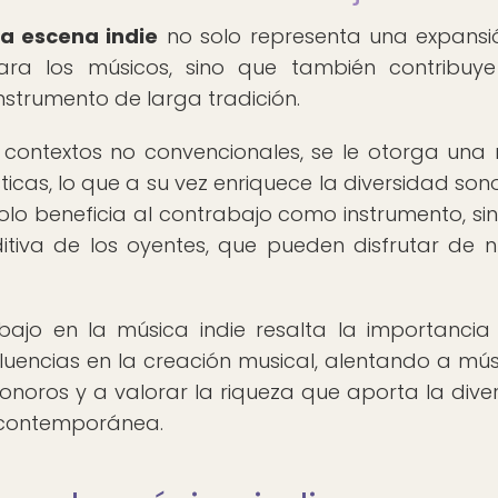
la escena indie
no solo representa una expansi
para los músicos, sino que también contribuy
instrumento de larga tradición.
 contextos no convencionales, se le otorga una
ticas, lo que a su vez enriquece la diversidad son
 solo beneficia al contrabajo como instrumento, si
itiva de los oyentes, que pueden disfrutar de 
abajo en la música indie resalta la importancia
fluencias en la creación musical, alentando a mús
sonoros y a valorar la riqueza que aporta la dive
l contemporánea.