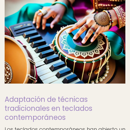
Adaptación de técnicas
tradicionales en teclados
contemporáneos
Los teclados contemporáneos han abierto un