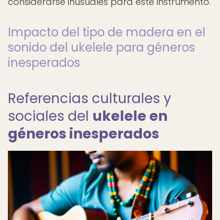
considerarse inusuales para este instrumento.
Impacto del tipo de madera en el
sonido del ukelele para géneros
inesperados
Referencias culturales y
sociales del
ukelele en
géneros inesperados