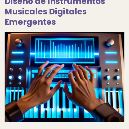
Diseño de Instrumentos
Musicales Digitales
Emergentes