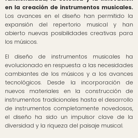
en la creación de instrumentos musicales.
Los avances en el diseño han permitido la
expansión del repertorio musical y han
abierto nuevas posibilidades creativas para
los músicos.
El diseño de instrumentos musicales ha
evolucionado en respuesta a las necesidades
cambiantes de los músicos y a los avances
tecnológicos. Desde la incorporación de
nuevos materiales en la construcción de
instrumentos tradicionales hasta el desarrollo
de instrumentos completamente novedosos,
el diseño ha sido un impulsor clave de la
diversidad y la riqueza del paisaje musical.