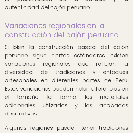
autenticidad del cajón peruano.
Variaciones regionales en la
construcción del cajón peruano
Si bien la construcción básica del cajón
peruano sigue ciertos estándares, existen
variaciones regionales que reflejan la
diversidad de tradiciones y enfoques
artesanales en diferentes partes de Perú.
Estas variaciones pueden incluir diferencias en
el tamaño, la forma, los materiales
adicionales utilizados y los acabados
decorativos.
Algunas regiones pueden tener tradiciones