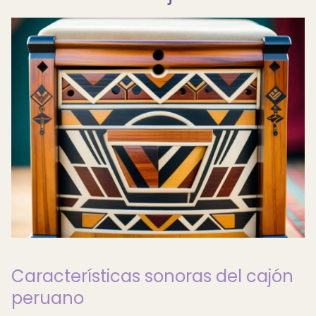
Características sonoras del cajón
peruano