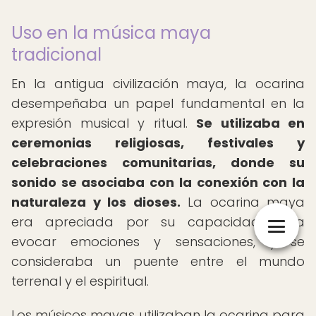
Uso en la música maya
tradicional
En la antigua civilización maya, la ocarina
desempeñaba un papel fundamental en la
expresión musical y ritual.
Se utilizaba en
ceremonias religiosas, festivales y
celebraciones comunitarias, donde su
sonido se asociaba con la conexión con la
naturaleza y los dioses.
La ocarina maya
era apreciada por su capacidad para
evocar emociones y sensaciones, y se
consideraba un puente entre el mundo
terrenal y el espiritual.
Los músicos mayas utilizaban la ocarina para