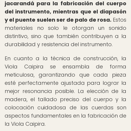
jacarandá para la fabricación del cuerpo
del instrumento, mientras que el diapasón
y el puente suelen ser de palo de rosa.
Estos
materiales no solo le otorgan un sonido
distintivo, sino que también contribuyen a la
durabilidad y resistencia del instrumento.
En cuanto a la técnica de construcción, la
Viola Caipira se ensambla de forma
meticulosa, garantizando que cada pieza
esté perfectamente ajustada para lograr la
mejor resonancia posible. La elección de la
madera, el tallado preciso del cuerpo y la
colocación cuidadosa de las cuerdas son
aspectos fundamentales en la fabricación de
la Viola Caipira.