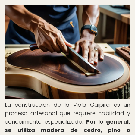
La construcción de la Viola Caipira es un
proceso artesanal que requiere habilidad y
conocimiento especializado.
Por lo general,
se utiliza madera de cedro, pino o