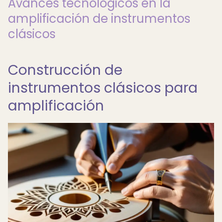
Avances tecnológicos en la
amplificación de instrumentos
clásicos
Construcción de
instrumentos clásicos para
amplificación