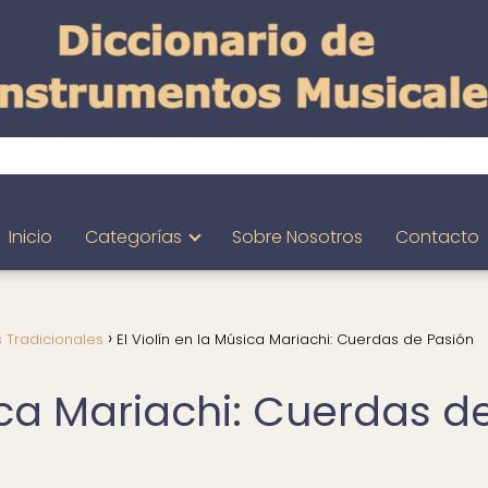
Inicio
Categorías
Sobre Nosotros
Contacto
 Tradicionales
El Violín en la Música Mariachi: Cuerdas de Pasión
sica Mariachi: Cuerdas d