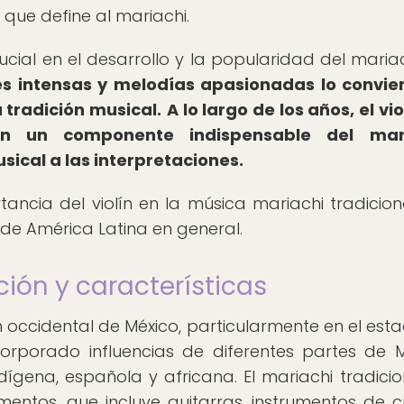
 que define al mariachi.
cial en el desarrollo y la popularidad del maria
 intensas y melodías apasionadas lo convie
 tradición musical.
A lo largo de los años, el vio
en un componente indispensable del mari
ical a las interpretaciones.
ancia del violín en la música mariachi tradiciona
 de América Latina en general.
ción y características
ón occidental de México, particularmente en el est
corporado influencias de diferentes partes de M
ígena, española y africana. El mariachi tradicio
mentos, que incluye guitarras, instrumentos de 