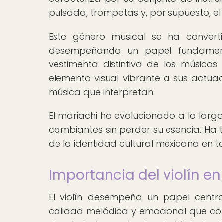
pulsada, trompetas y, por supuesto, el v
Este género musical se ha convert
desempeñando un papel fundamental
vestimenta distintiva de los músicos
elemento visual vibrante a sus actu
música que interpretan.
El mariachi ha evolucionado a lo larg
cambiantes sin perder su esencia. Ha 
de la identidad cultural mexicana en 
Importancia del violín en
El violín desempeña un papel centr
calidad melódica y emocional que com