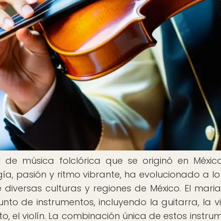
 de música folclórica que se originó en México
ía, pasión y ritmo vibrante, ha evolucionado a lo
diversas culturas y regiones de México. El maria
nto de instrumentos, incluyendo la guitarra, la vi
to, el violín. La combinación única de estos instru