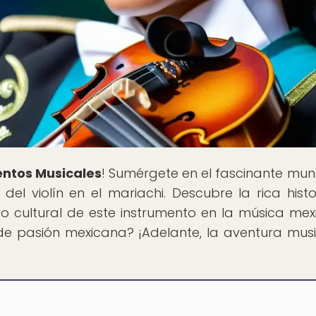
entos Musicales
! Sumérgete en el fascinante mu
el violín en el mariachi. Descubre la rica histor
o cultural de este instrumento en la música mex
de pasión mexicana? ¡Adelante, la aventura musi