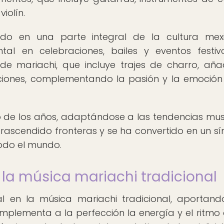
iolín.
ido en una parte integral de la cultura mex
 en celebraciones, bailes y eventos festiv
 de mariachi, que incluye trajes de charro, añ
aciones, complementando la pasión y la emoción
o de los años, adaptándose a las tendencias mus
trascendido fronteras y se ha convertido en un s
todo el mundo.
 la música mariachi tradicional
al en la música mariachi tradicional, aportan
plementa a la perfección la energía y el ritmo 