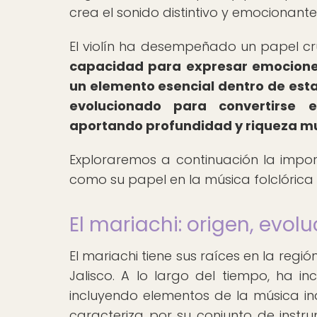
crea el sonido distintivo y emocionante
El violín ha desempeñado un papel cru
capacidad para expresar emociones
un elemento esencial dentro de esta
evolucionado para convertirse 
aportando profundidad y riqueza mus
Exploraremos a continuación la import
como su papel en la música folclórica
El mariachi: origen, evolu
El mariachi tiene sus raíces en la regi
Jalisco. A lo largo del tiempo, ha in
incluyendo elementos de la música ind
caracteriza por su conjunto de instru