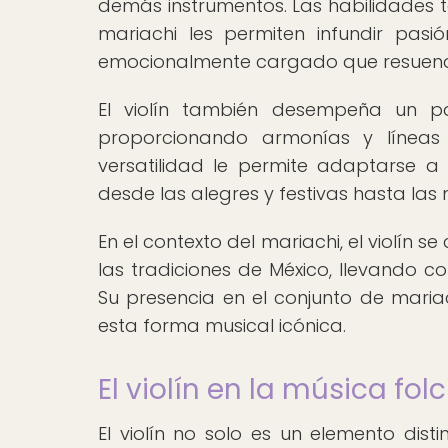
demás instrumentos. Las habilidades téc
mariachi les permiten infundir pas
emocionalmente cargado que resuena 
El violín también desempeña un pap
proporcionando armonías y líneas 
versatilidad le permite adaptarse 
desde las alegres y festivas hasta las
En el contexto del mariachi, el violín se
las tradiciones de México, llevando c
Su presencia en el conjunto de mari
esta forma musical icónica.
El violín en la música fo
El violín no solo es un elemento dis