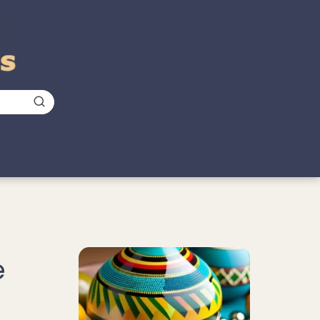
Nuevo
e