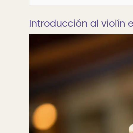
Introducción al violín 