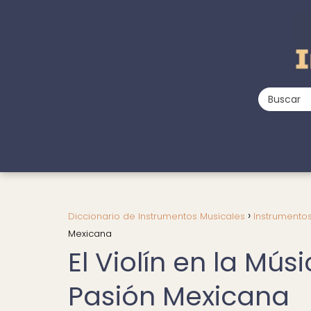
Diccionario de Instrumentos Musicales
Instrumentos
Mexicana
El Violín en la Mú
Pasión Mexicana