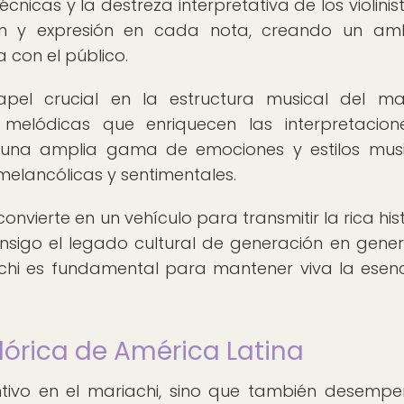
nicas y la destreza interpretativa de los violinis
ión y expresión en cada nota, creando un am
con el público.
el crucial en la estructura musical del mar
melódicas que enriquecen las interpretacion
a una amplia gama de emociones y estilos musi
 melancólicas y sentimentales.
 convierte en un vehículo para transmitir la rica his
onsigo el legado cultural de generación en gener
achi es fundamental para mantener viva la esen
lclórica de América Latina
tintivo en el mariachi, sino que también desemp