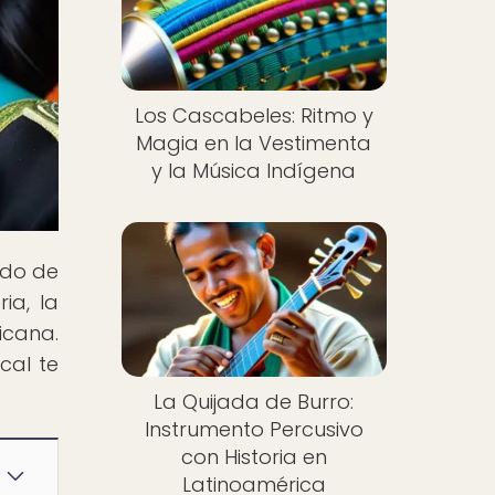
Los Cascabeles: Ritmo y
Magia en la Vestimenta
y la Música Indígena
ndo de
ia, la
icana.
cal te
La Quijada de Burro:
Instrumento Percusivo
con Historia en
Latinoamérica